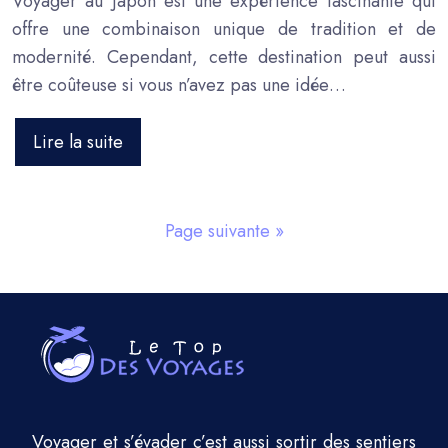
Voyager au Japon est une expérience fascinante qui
offre une combinaison unique de tradition et de
modernité. Cependant, cette destination peut aussi
être coûteuse si vous n’avez pas une idée…
Lire la suite
Page suivante »
Voyager et s’évader c’est aussi sortir des sentiers